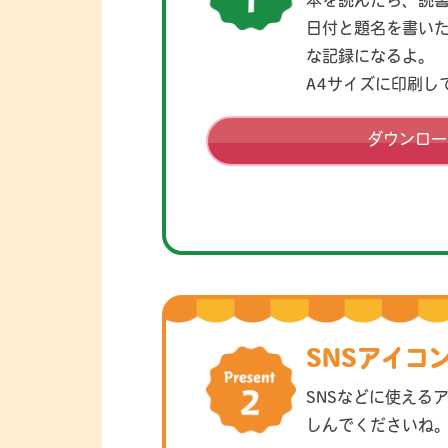
本を読んだら、読
日付と題名を書い
な記録になるよ。
A4サイズに印刷し
ダウンロー
SNSアイコ
SNSなどに使える
しんでくださいね