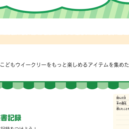
こどもウイークリーを
もっと楽しめるアイテムを集め
読書記録