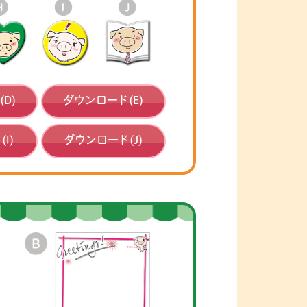
D)
ダウンロード(E)
I)
ダウンロード(J)