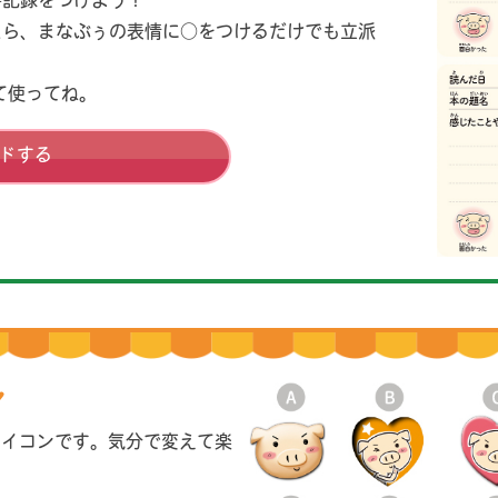
書記録をつけよう！
たら、まなぶぅの表情に○をつけるだけでも立派
て使ってね。
ドする
ン
アイコンです。気分で変えて楽
。