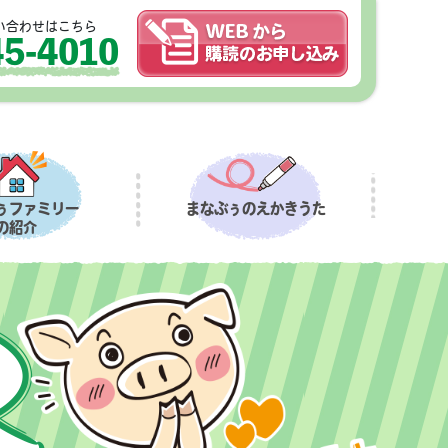
い合わせはこちら
45-4010
ぅファミリー
まなぶぅのえかきうた
の紹介