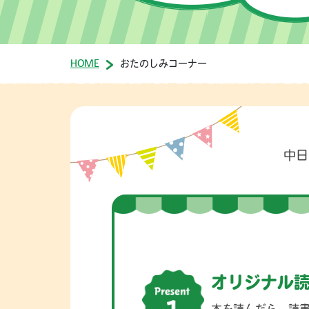
HOME
おたのしみコーナー
中日
オリジナル