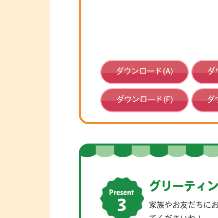
ダウンロード(A)
ダ
ダウンロード(F)
ダ
グリーティ
家族やお友だちに