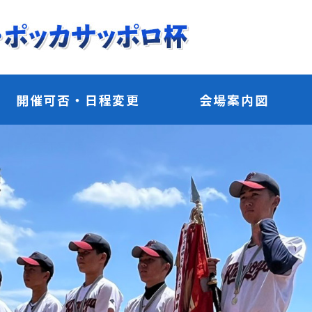
開催可否・日程変更
会場案内図